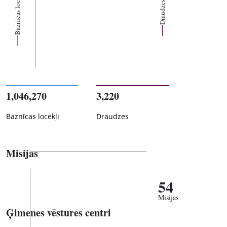
Baznīcas locekļi
Draudzes
1,046,270
3,220
Baznīcas locekļi
Draudzes
Misijas
54
Misijas
Ģimenes vēstures centri