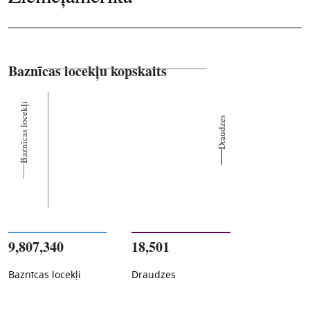
Baznīcas locekļu kopskaits
Baznīcas locekļi
Draudzes
9,807,340
18,501
Baznīcas locekļi
Draudzes