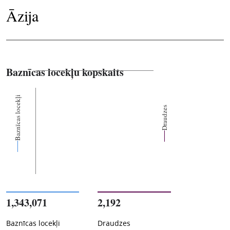
Āzija
Baznīcas locekļu kopskaits
Baznīcas locekļi
Draudzes
1,343,071
2,192
Baznīcas locekļi
Draudzes