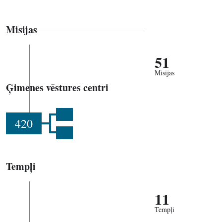
Misijas
51
Misijas
Ģimenes vēstures centri
420
Tempļi
11
Tempļi