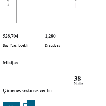
528,704
1,280
Baznīcas locekļi
Draudzes
Misijas
38
Misijas
Ģimenes vēstures centri