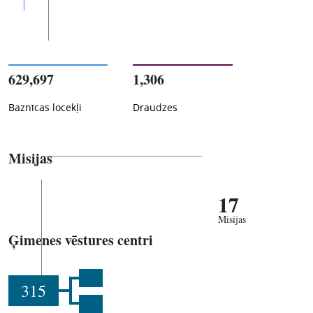
629,697
1,306
Baznīcas locekļi
Draudzes
Misijas
17
Misijas
Ģimenes vēstures centri
315