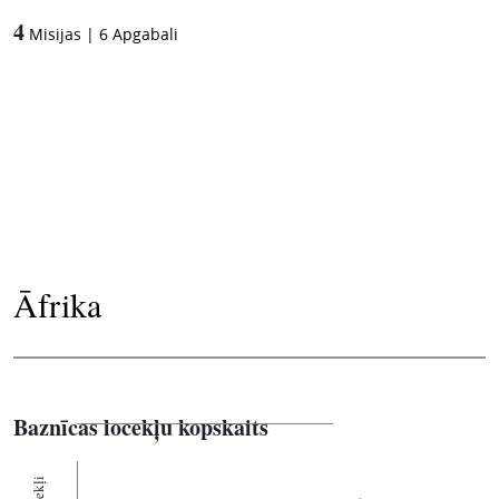
4
Misijas
|
6
Apgabali
Āfrika
Baznīcas locekļu kopskaits