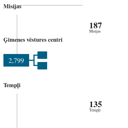
Misijas
187
Misijas
Ģimenes vēstures centri
2,799
Tempļi
135
Tempļi