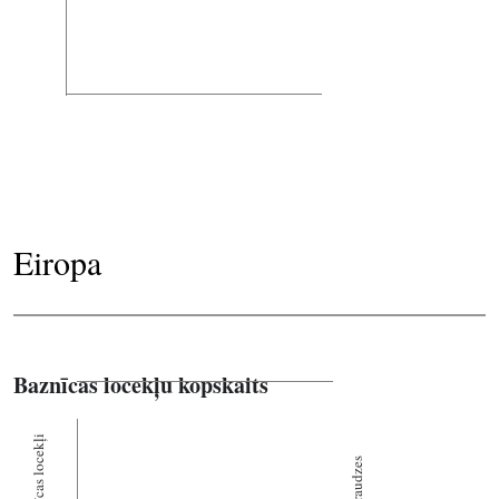
Eiropa
Baznīcas locekļu kopskaits
Baznīcas locekļi
Draudzes