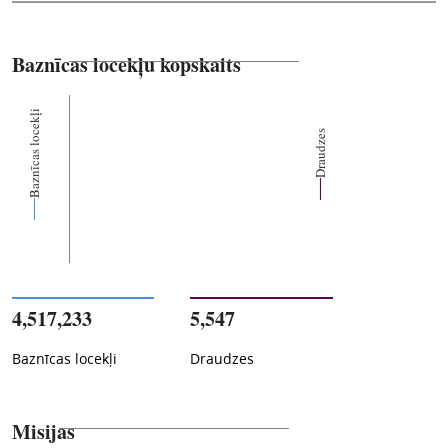
Baznīcas locekļu kopskaits
Baznīcas locekļi
Draudzes
4,517,233
5,547
Baznīcas locekļi
Draudzes
Misijas