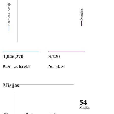
Baznīcas locekļi
Draudzes
1,046,270
3,220
Baznīcas locekļi
Draudzes
Misijas
54
Misijas