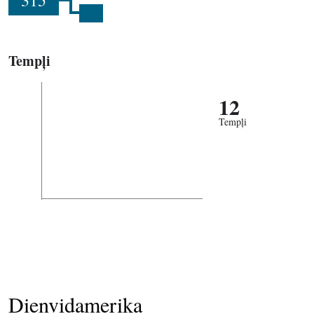
315
Tempļi
12
Tempļi
Dienvidamerika