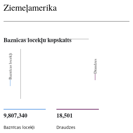
Ziemeļamerika
Baznīcas locekļu kopskaits
Baznīcas locekļi
Draudzes
9,807,340
18,501
Baznīcas locekļi
Draudzes