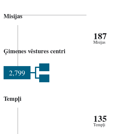
Misijas
187
Misijas
Ģimenes vēstures centri
2,799
Tempļi
135
Tempļi