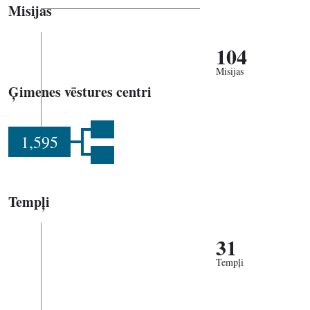
Misijas
104
Misijas
Ģimenes vēstures centri
1,595
Tempļi
31
Tempļi