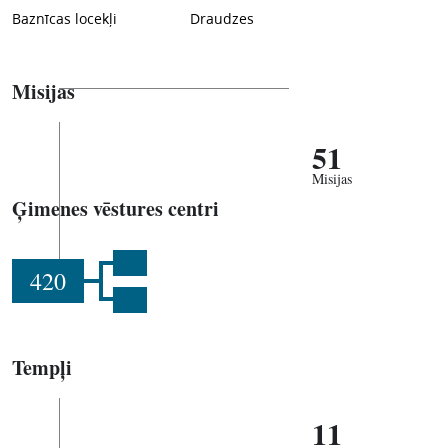
Baznīcas locekļi
Draudzes
Misijas
51
Misijas
Ģimenes vēstures centri
420
Tempļi
11