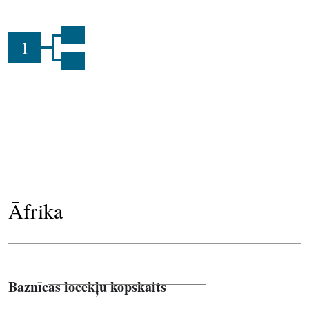
1
Āfrika
Baznīcas locekļu kopskaits