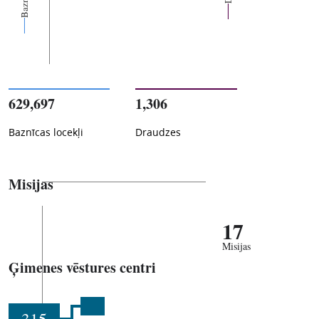
629,697
1,306
Baznīcas locekļi
Draudzes
Misijas
17
Misijas
Ģimenes vēstures centri