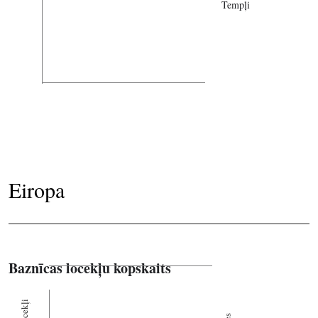
Tempļi
Eiropa
Baznīcas locekļu kopskaits