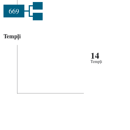
669
Tempļi
14
Tempļi