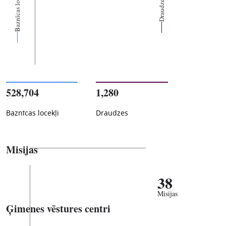
Baznīcas locekļi
Draudzes
528,704
1,280
Baznīcas locekļi
Draudzes
Misijas
38
Misijas
Ģimenes vēstures centri