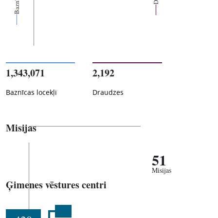
1,343,071
2,192
Baznīcas locekļi
Draudzes
Misijas
51
Misijas
Ģimenes vēstures centri