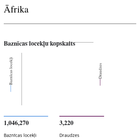
Āfrika
Baznīcas locekļu kopskaits
Baznīcas locekļi
Draudzes
1,046,270
3,220
Baznīcas locekļi
Draudzes