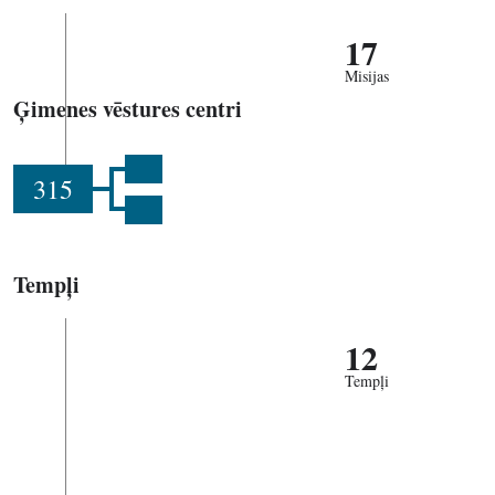
17
Misijas
Ģimenes vēstures centri
315
Tempļi
12
Tempļi