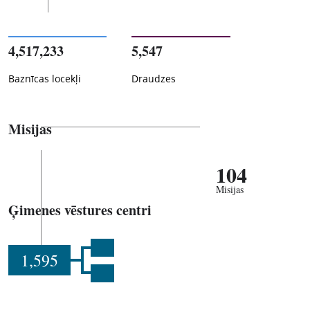
4,517,233
5,547
Baznīcas locekļi
Draudzes
Misijas
104
Misijas
Ģimenes vēstures centri
1,595