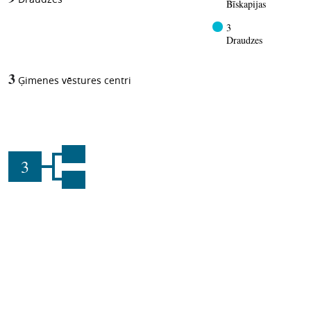
Bīskapijas
3
Draudzes
3
Ģimenes vēstures centri
3