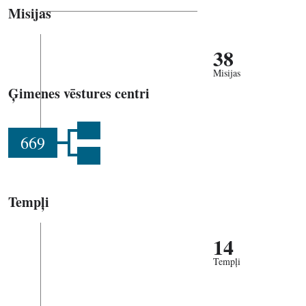
Misijas
38
Misijas
Ģimenes vēstures centri
669
Tempļi
14
Tempļi