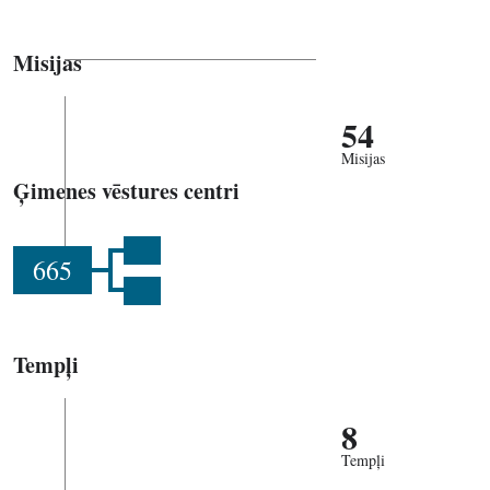
Misijas
54
Misijas
Ģimenes vēstures centri
665
Tempļi
8
Tempļi