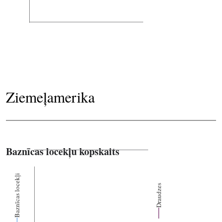
Ziemeļamerika
Baznīcas locekļu kopskaits
Baznīcas locekļi
Draudzes