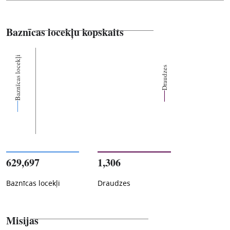
Baznīcas locekļu kopskaits
Baznīcas locekļi
Draudzes
629,697
1,306
Baznīcas locekļi
Draudzes
Misijas