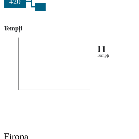
420
Tempļi
11
Tempļi
Eiropa