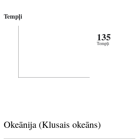
Tempļi
135
Tempļi
Okeānija (Klusais okeāns)