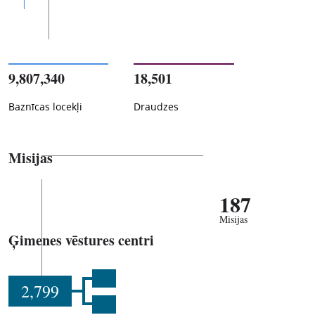
9,807,340
18,501
Baznīcas locekļi
Draudzes
Misijas
187
Misijas
Ģimenes vēstures centri
2,799