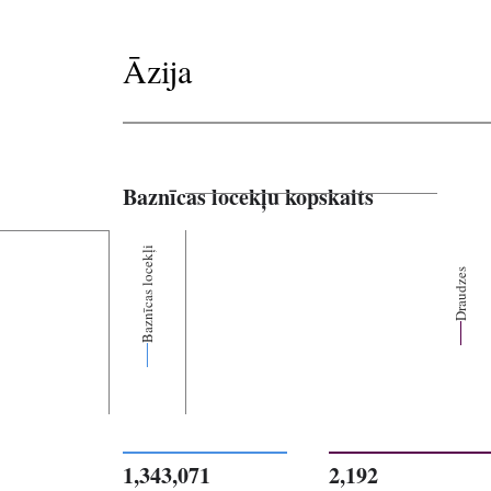
Āzija
Baznīcas locekļu kopskaits
Baznīcas locekļi
Draudzes
1,343,071
2,192