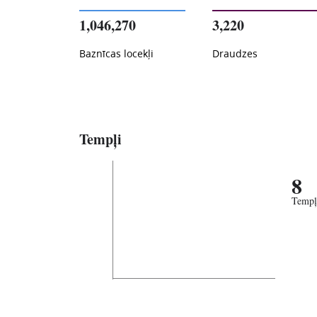
1,046,270
3,220
Baznīcas locekļi
Draudzes
Tempļi
8
Tempļ