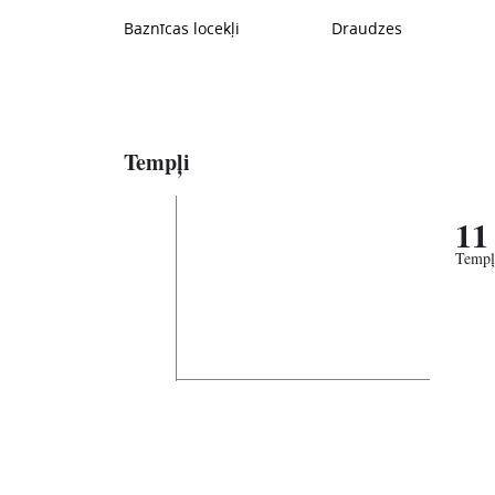
Baznīcas locekļi
Draudzes
Tempļi
11
Tempļ