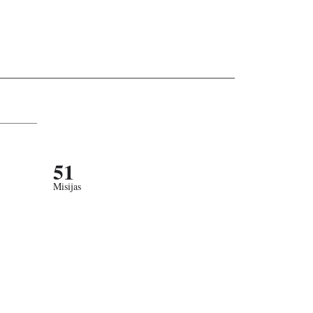
51
Misijas