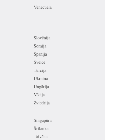
Venecuēla
Slovēnija
Somija
Spānija
Šveice
Turcija
Ukraina
Ungārija
Vācija
Zviedrija
Singapūra
Šrilanka
Taivāna