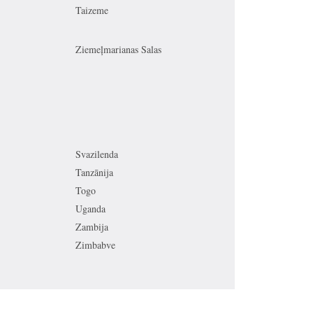
Taizeme
Ziemeļmarianas Salas
Svazilenda
Tanzānija
Togo
Uganda
Zambija
Zimbabve