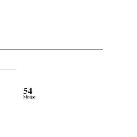
54
Misijas