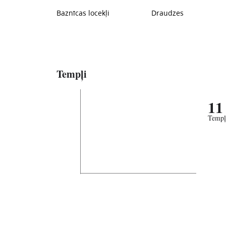
Baznīcas locekļi
Draudzes
Tempļi
11
Tempļ