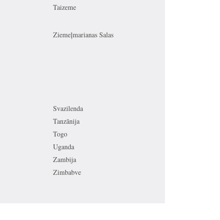
Taizeme
Ziemeļmarianas Salas
Svazilenda
Tanzānija
Togo
Uganda
Zambija
Zimbabve