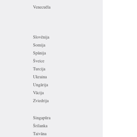
Venecuēla
Slovēnija
Somija
Spānija
Šveice
Turcija
Ukraina
Ungārija
Vācija
Zviedrija
Singapūra
Šrilanka
Taivāna