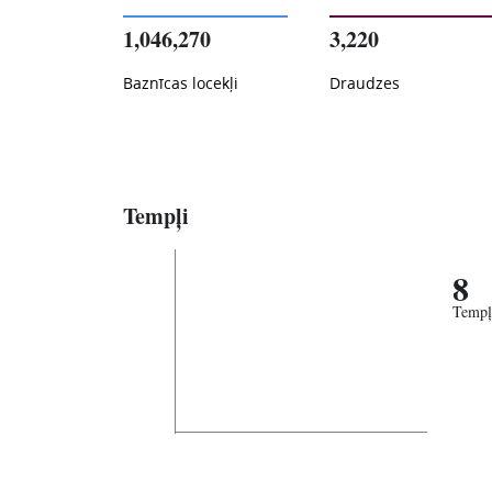
1,046,270
3,220
Baznīcas locekļi
Draudzes
Tempļi
8
Tempļ