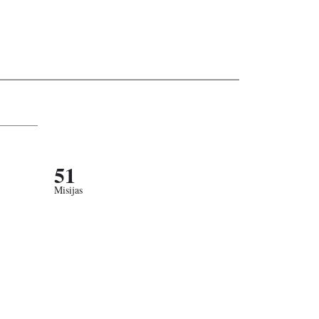
51
Misijas