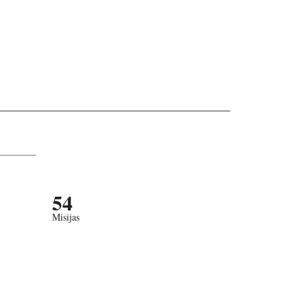
54
Misijas