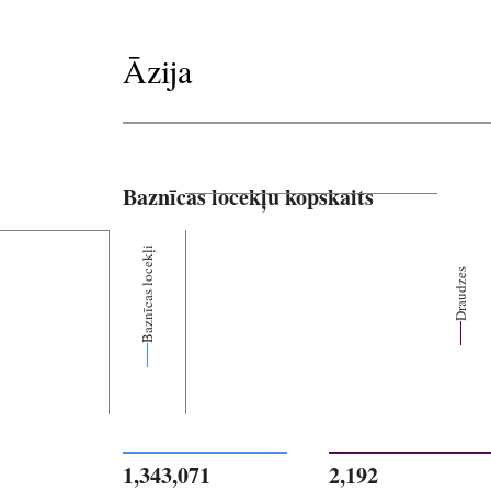
Āzija
Baznīcas locekļu kopskaits
Baznīcas locekļi
Draudzes
1,343,071
2,192