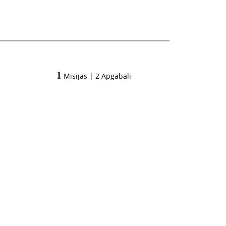
1
Misijas
|
2
Apgabali