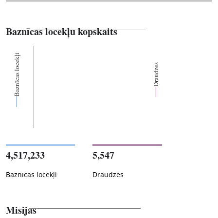
Baznīcas locekļu kopskaits
Baznīcas locekļi
Draudzes
4,517,233
5,547
Baznīcas locekļi
Draudzes
Misijas