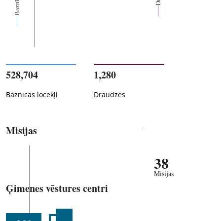
528,704
1,280
Baznīcas locekļi
Draudzes
Misijas
38
Misijas
Ģimenes vēstures centri