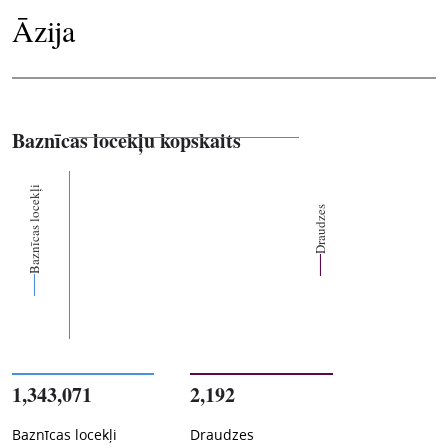
Āzija
Baznīcas locekļu kopskaits
Baznīcas locekļi
Draudzes
1,343,071
2,192
Baznīcas locekļi
Draudzes