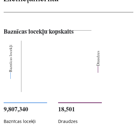
Baznīcas locekļu kopskaits
Baznīcas locekļi
Draudzes
9,807,340
18,501
Baznīcas locekļi
Draudzes