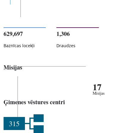
629,697
1,306
Baznīcas locekļi
Draudzes
Misijas
17
Misijas
Ģimenes vēstures centri
315