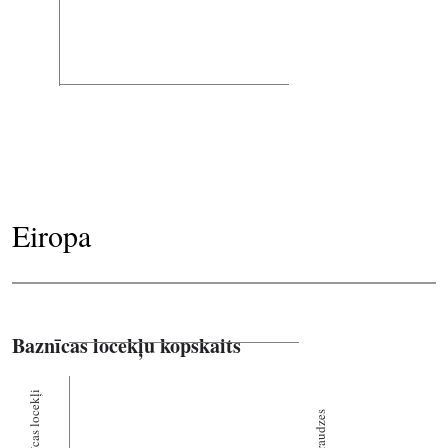
Eiropa
Baznīcas locekļu kopskaits
Baznīcas locekļi
Draudzes