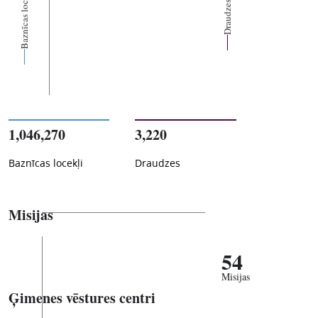
Baznīcas locekļi
Draudzes
1,046,270
3,220
Baznīcas locekļi
Draudzes
Misijas
54
Misijas
Ģimenes vēstures centri