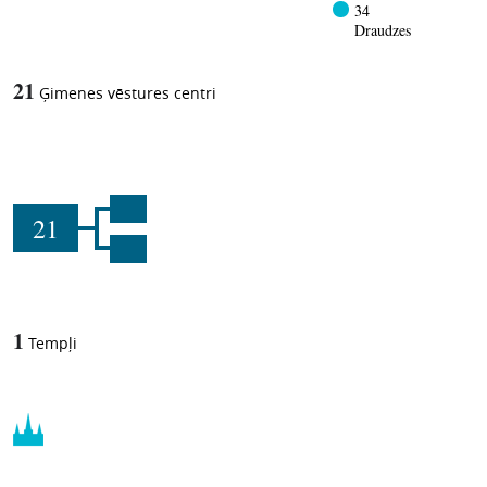
34
Draudzes
21
Ģimenes vēstures centri
21
1
Tempļi