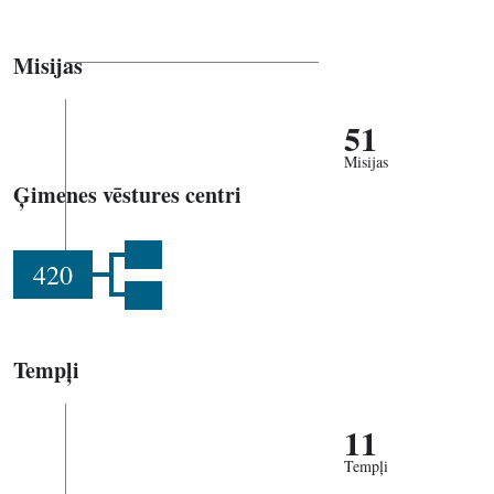
Misijas
51
Misijas
Ģimenes vēstures centri
420
Tempļi
11
Tempļi