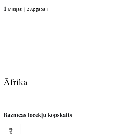
1
Misijas
|
2
Apgabali
Āfrika
Baznīcas locekļu kopskaits