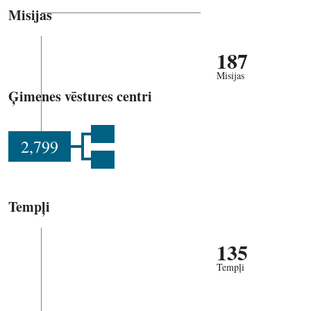
Misijas
187
Misijas
Ģimenes vēstures centri
2,799
Tempļi
135
Tempļi