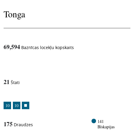
Tonga
69,594
Baznīcas locekļu kopskaits
1
-in-
21
Štati
10
10
141
175
Draudzes
Bīskapijas