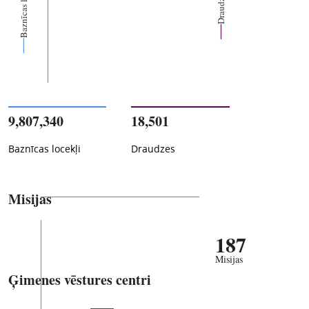
Baznīcas locekļi
Draudzes
9,807,340
18,501
Baznīcas locekļi
Draudzes
Misijas
187
Misijas
Ģimenes vēstures centri