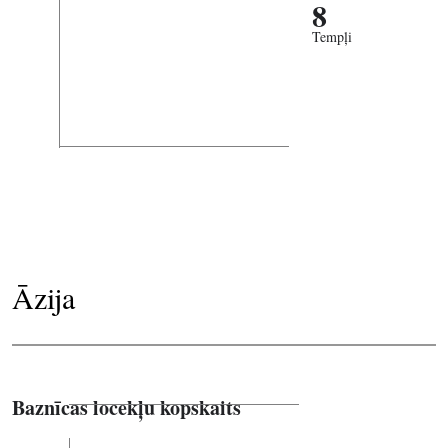
8
Tempļi
Āzija
Baznīcas locekļu kopskaits