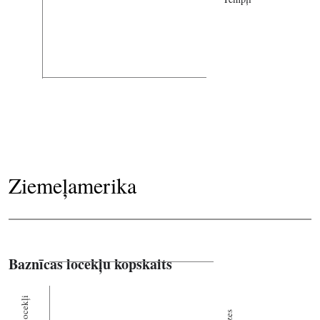
Ziemeļamerika
Baznīcas locekļu kopskaits