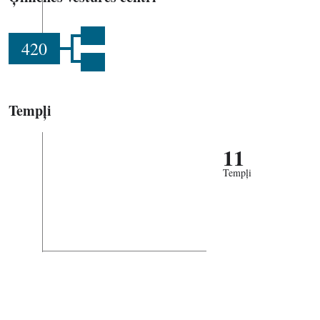
420
Tempļi
11
Tempļi