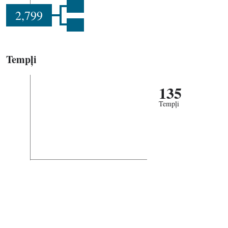
2,799
Tempļi
135
Tempļi