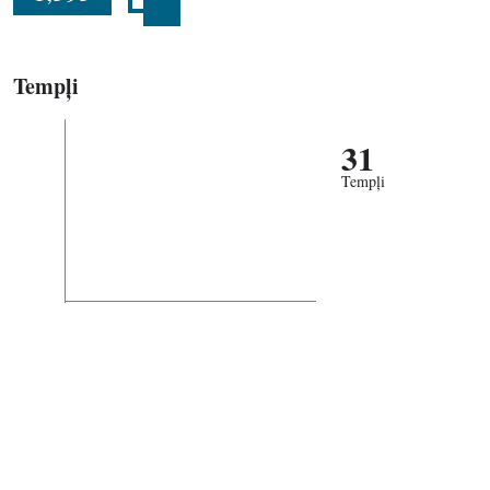
Tempļi
31
Tempļi