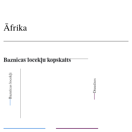
Āfrika
Baznīcas locekļu kopskaits
Baznīcas locekļi
Draudzes