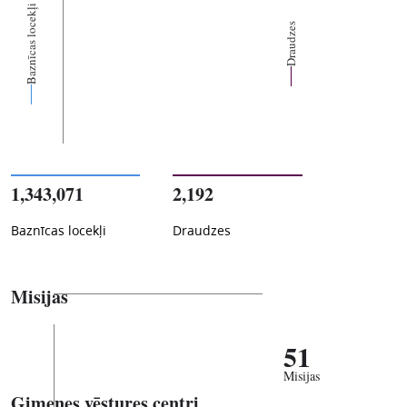
Baznīcas locekļi
Draudzes
1,343,071
2,192
Baznīcas locekļi
Draudzes
Misijas
51
Misijas
Ģimenes vēstures centri