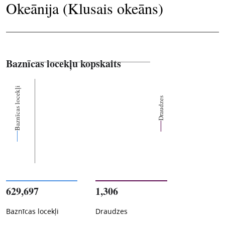
Okeānija (Klusais okeāns)
Baznīcas locekļu kopskaits
Baznīcas locekļi
Draudzes
629,697
1,306
Baznīcas locekļi
Draudzes