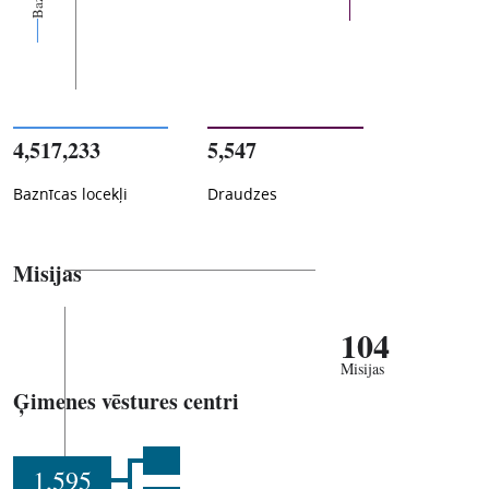
4,517,233
5,547
Baznīcas locekļi
Draudzes
Misijas
104
Misijas
Ģimenes vēstures centri
1,595