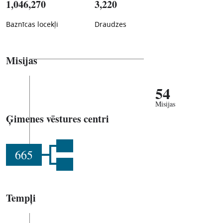
1,046,270
3,220
Baznīcas locekļi
Draudzes
Misijas
54
Misijas
Ģimenes vēstures centri
665
Tempļi