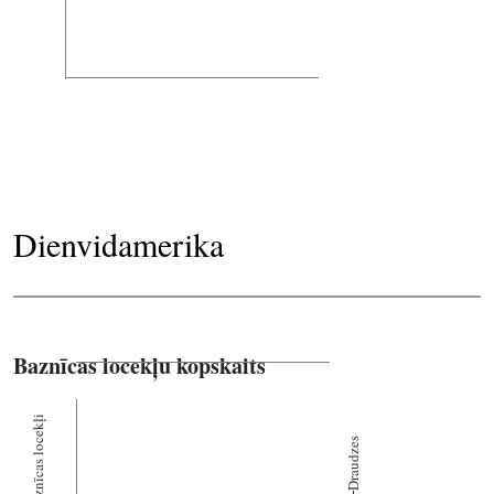
Dienvidamerika
Baznīcas locekļu kopskaits
Baznīcas locekļi
Draudzes