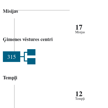
Misijas
17
Misijas
Ģimenes vēstures centri
315
Tempļi
12
Tempļi