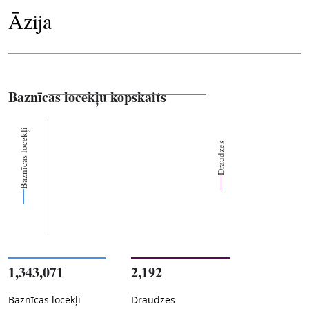
Āzija
Baznīcas locekļu kopskaits
Baznīcas locekļi
Draudzes
1,343,071
2,192
Baznīcas locekļi
Draudzes