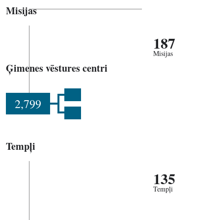
Misijas
187
Misijas
Ģimenes vēstures centri
2,799
Tempļi
135
Tempļi