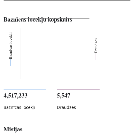
Baznīcas locekļu kopskaits
Baznīcas locekļi
Draudzes
4,517,233
5,547
Baznīcas locekļi
Draudzes
Misijas