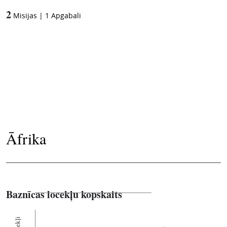
2
Misijas
|
1
Apgabali
Āfrika
Baznīcas locekļu kopskaits