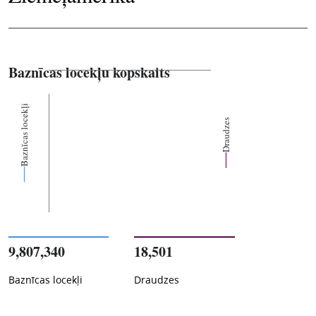
Baznīcas locekļu kopskaits
Baznīcas locekļi
Draudzes
9,807,340
18,501
Baznīcas locekļi
Draudzes