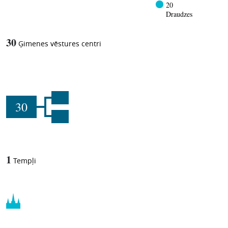
20
Draudzes
30
Ģimenes vēstures centri
30
1
Tempļi