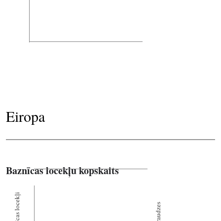
Eiropa
Baznīcas locekļu kopskaits
Baznīcas locekļi
Draudzes