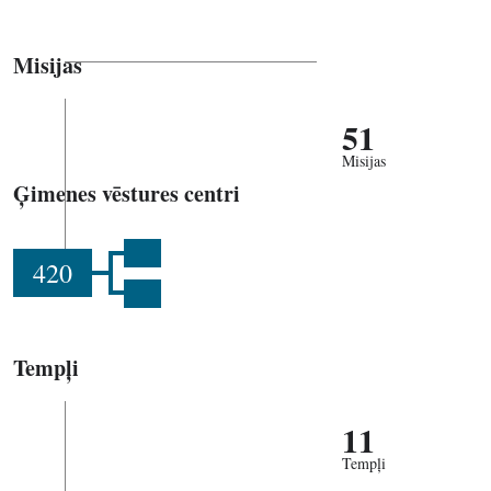
Misijas
51
Misijas
Ģimenes vēstures centri
420
Tempļi
11
Tempļi