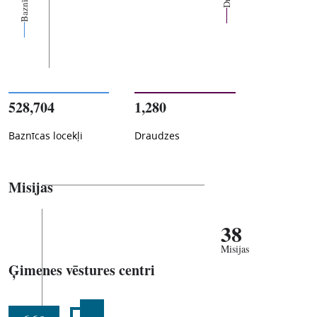
528,704
1,280
Baznīcas locekļi
Draudzes
Misijas
38
Misijas
Ģimenes vēstures centri