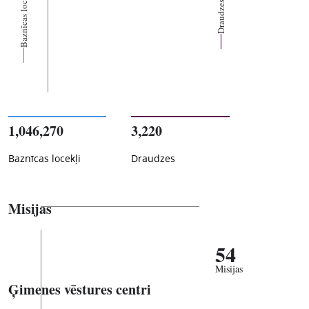
Baznīcas locekļi
Draudzes
1,046,270
3,220
Baznīcas locekļi
Draudzes
Misijas
54
Misijas
Ģimenes vēstures centri