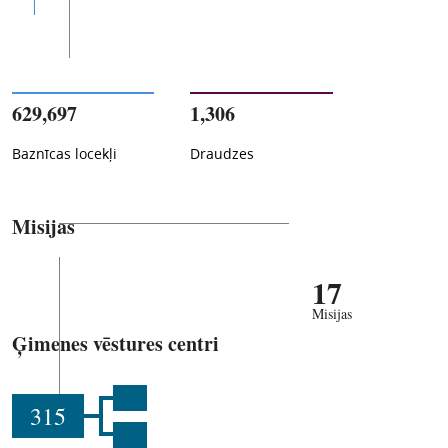
629,697
1,306
Baznīcas locekļi
Draudzes
Misijas
17
Misijas
Ģimenes vēstures centri
315