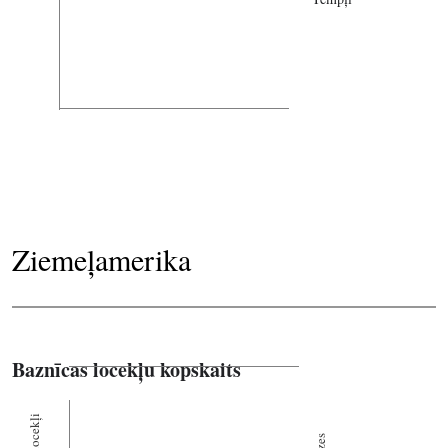
Ziemeļamerika
Baznīcas locekļu kopskaits