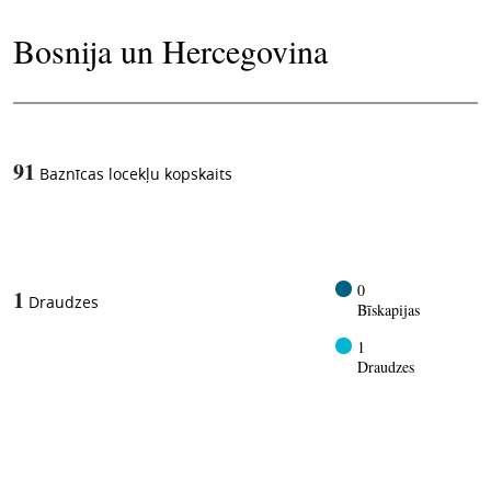
Bosnija un Hercegovina
91
Baznīcas locekļu kopskaits
1
-in-
0
1
Draudzes
Bīskapijas
1
Draudzes