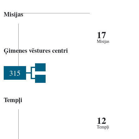
Misijas
17
Misijas
Ģimenes vēstures centri
315
Tempļi
12
Tempļi