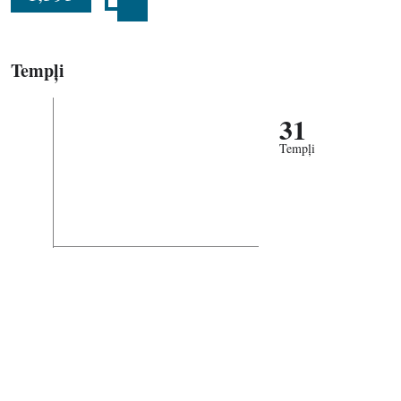
Tempļi
31
Tempļi