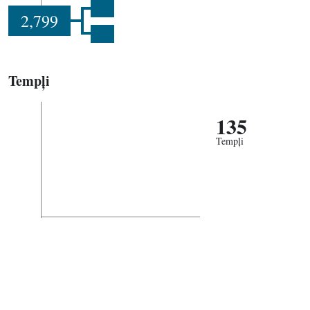
2,799
Tempļi
135
Tempļi