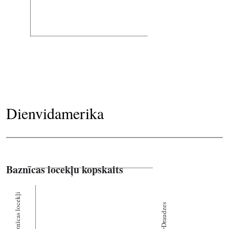
Dienvidamerika
Baznīcas locekļu kopskaits
Baznīcas locekļi
Draudzes