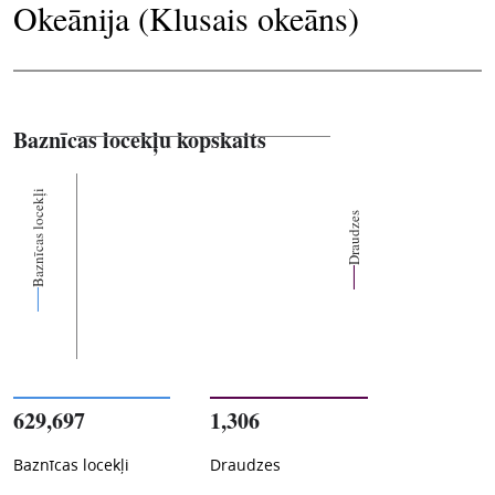
Okeānija (Klusais okeāns)
Baznīcas locekļu kopskaits
Baznīcas locekļi
Draudzes
629,697
1,306
Baznīcas locekļi
Draudzes