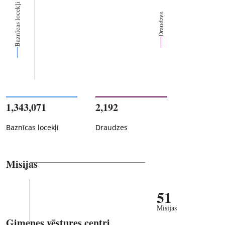
Baznīcas locekļi
Draudzes
1,343,071
2,192
Baznīcas locekļi
Draudzes
Misijas
51
Misijas
Ģimenes vēstures centri