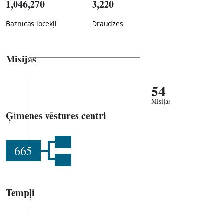
1,046,270
3,220
Baznīcas locekļi
Draudzes
Misijas
54
Misijas
Ģimenes vēstures centri
665
Tempļi