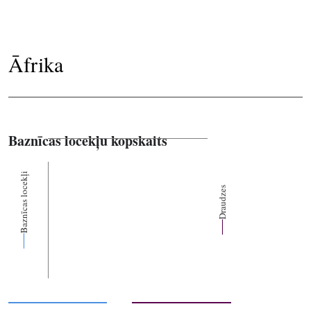
Āfrika
Baznīcas locekļu kopskaits
Baznīcas locekļi
Draudzes