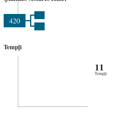
420
Tempļi
11
Tempļi