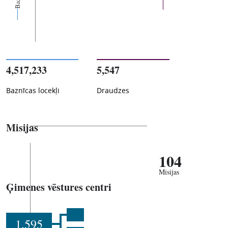
4,517,233
5,547
Baznīcas locekļi
Draudzes
Misijas
104
Misijas
Ģimenes vēstures centri
1,595