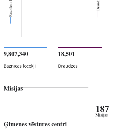
Baznīcas locekļi
Draudzes
9,807,340
18,501
Baznīcas locekļi
Draudzes
Misijas
187
Misijas
Ģimenes vēstures centri