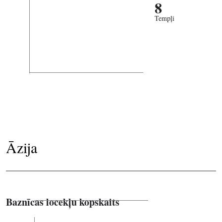
8
Tempļi
Āzija
Baznīcas locekļu kopskaits