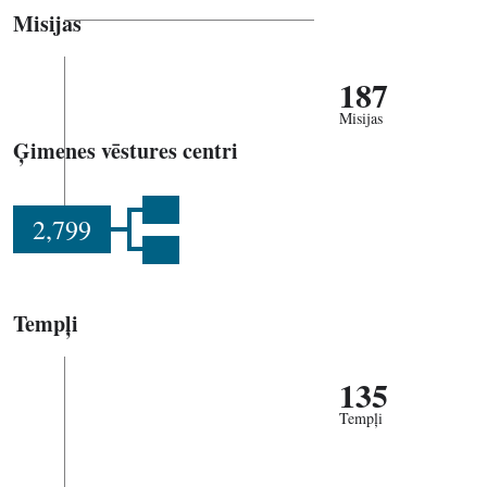
Misijas
187
Misijas
Ģimenes vēstures centri
2,799
Tempļi
135
Tempļi