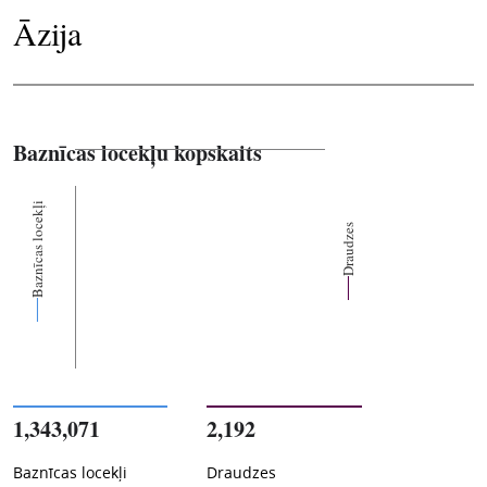
Āzija
Baznīcas locekļu kopskaits
Baznīcas locekļi
Draudzes
1,343,071
2,192
Baznīcas locekļi
Draudzes