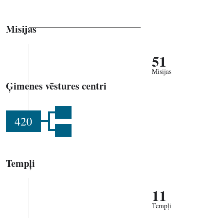
Misijas
51
Misijas
Ģimenes vēstures centri
420
Tempļi
11
Tempļi