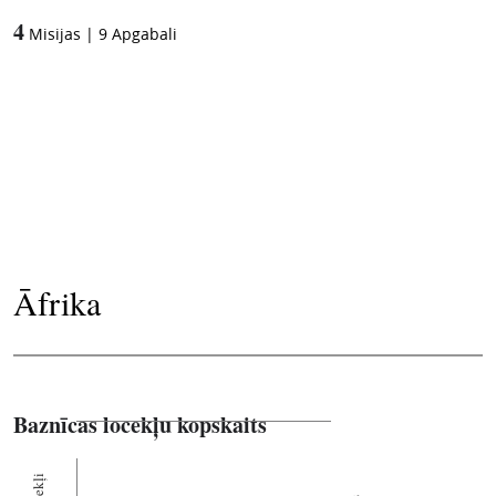
4
Misijas
|
9
Apgabali
Āfrika
Baznīcas locekļu kopskaits