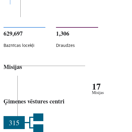
629,697
1,306
Baznīcas locekļi
Draudzes
Misijas
17
Misijas
Ģimenes vēstures centri
315