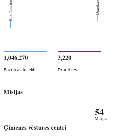
Baznīcas locekļi
Draudzes
1,046,270
3,220
Baznīcas locekļi
Draudzes
Misijas
54
Misijas
Ģimenes vēstures centri