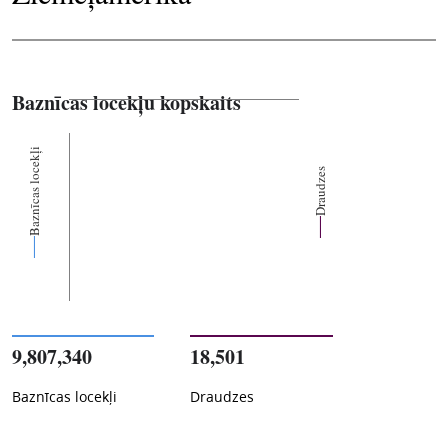
Baznīcas locekļu kopskaits
Baznīcas locekļi
Draudzes
9,807,340
18,501
Baznīcas locekļi
Draudzes