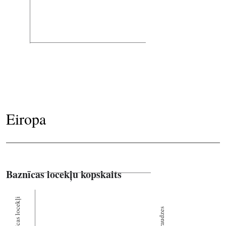
Eiropa
Baznīcas locekļu kopskaits
Baznīcas locekļi
Draudzes