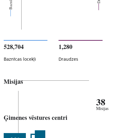
528,704
1,280
Baznīcas locekļi
Draudzes
Misijas
38
Misijas
Ģimenes vēstures centri