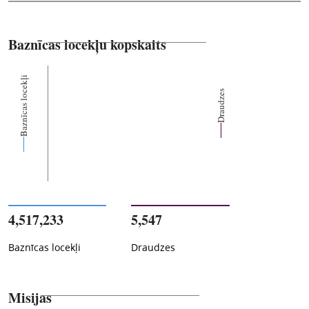
Baznīcas locekļu kopskaits
Baznīcas locekļi
Draudzes
4,517,233
5,547
Baznīcas locekļi
Draudzes
Misijas