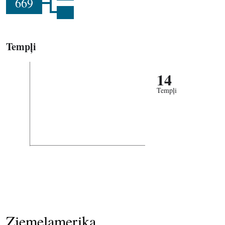
669
Tempļi
14
Tempļi
Ziemeļamerika