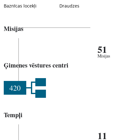
Baznīcas locekļi
Draudzes
Misijas
51
Misijas
Ģimenes vēstures centri
420
Tempļi
11