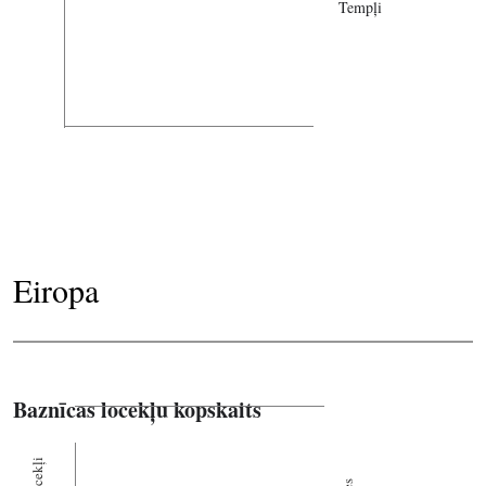
Tempļi
Eiropa
Baznīcas locekļu kopskaits