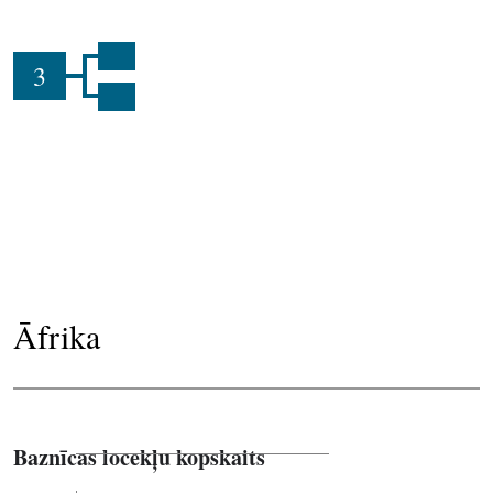
3
Āfrika
Baznīcas locekļu kopskaits