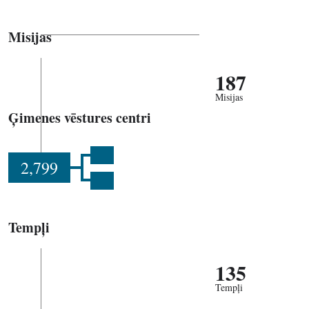
Misijas
187
Misijas
Ģimenes vēstures centri
2,799
Tempļi
135
Tempļi