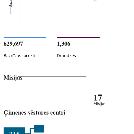
629,697
1,306
Baznīcas locekļi
Draudzes
Misijas
17
Misijas
Ģimenes vēstures centri