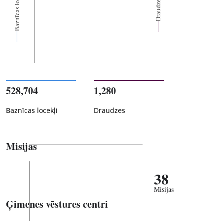
Baznīcas locekļi
Draudzes
528,704
1,280
Baznīcas locekļi
Draudzes
Misijas
38
Misijas
Ģimenes vēstures centri