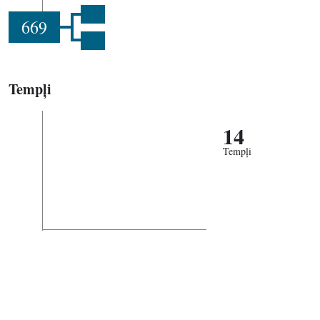
669
Tempļi
14
Tempļi