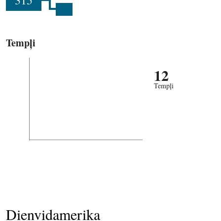
315
Tempļi
12
Tempļi
Dienvidamerika