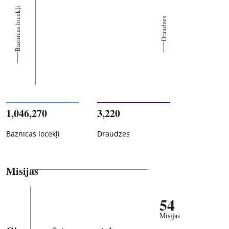
Baznīcas locekļi
Draudzes
1,046,270
3,220
Baznīcas locekļi
Draudzes
Misijas
54
Misijas