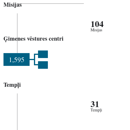
Misijas
104
Misijas
Ģimenes vēstures centri
1,595
Tempļi
31
Tempļi