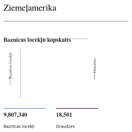
Ziemeļamerika
Baznīcas locekļu kopskaits
Baznīcas locekļi
Draudzes
9,807,340
18,501
Baznīcas locekļi
Draudzes