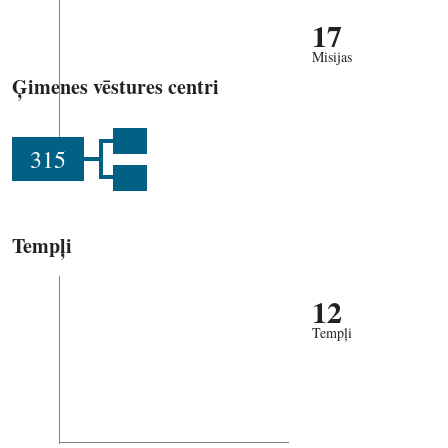
17
Misijas
Ģimenes vēstures centri
315
Tempļi
12
Tempļi