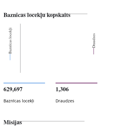
Baznīcas locekļu kopskaits
Baznīcas locekļi
Draudzes
629,697
1,306
Baznīcas locekļi
Draudzes
Misijas