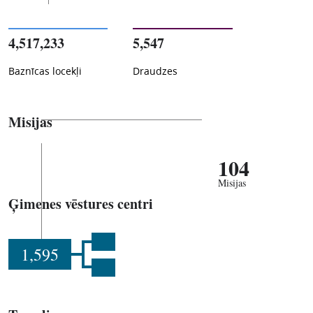
4,517,233
5,547
Baznīcas locekļi
Draudzes
Misijas
104
Misijas
Ģimenes vēstures centri
1,595