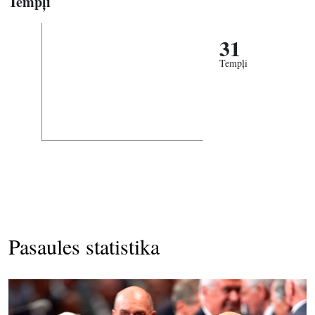
Tempļi
31
Tempļi
Pasaules statistika