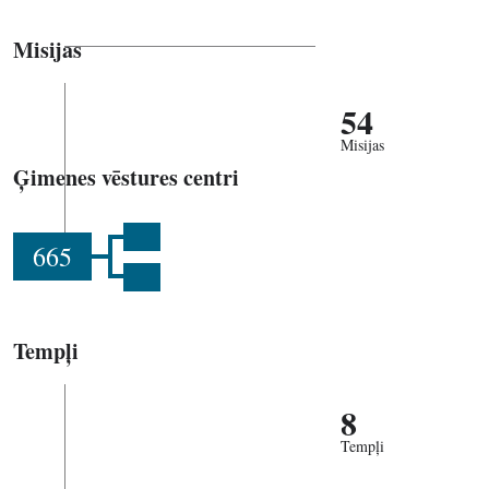
Misijas
54
Misijas
Ģimenes vēstures centri
665
Tempļi
8
Tempļi