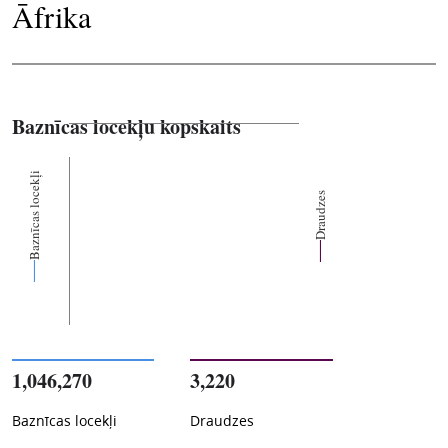
Āfrika
Baznīcas locekļu kopskaits
Baznīcas locekļi
Draudzes
1,046,270
3,220
Baznīcas locekļi
Draudzes