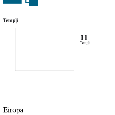
Tempļi
11
Tempļi
Eiropa