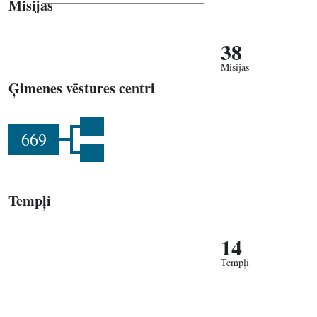
Misijas
38
Misijas
Ģimenes vēstures centri
669
Tempļi
14
Tempļi