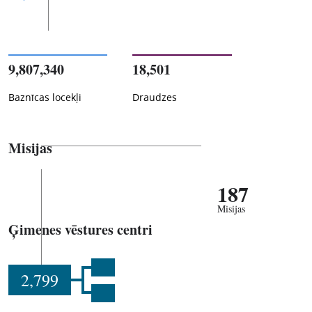
9,807,340
18,501
Baznīcas locekļi
Draudzes
Misijas
187
Misijas
Ģimenes vēstures centri
2,799