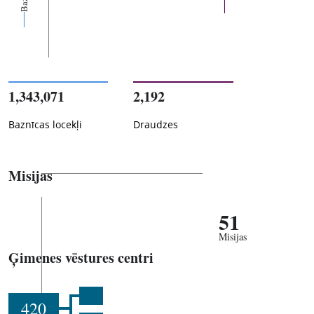
1,343,071
2,192
Baznīcas locekļi
Draudzes
Misijas
51
Misijas
Ģimenes vēstures centri
420