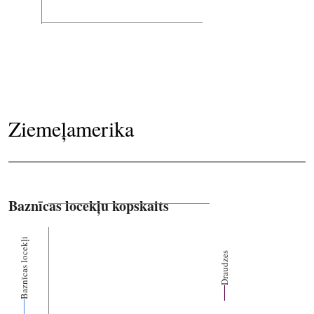
Ziemeļamerika
Baznīcas locekļu kopskaits
Baznīcas locekļi
Draudzes