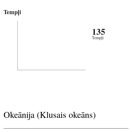
Tempļi
135
Tempļi
Okeānija (Klusais okeāns)