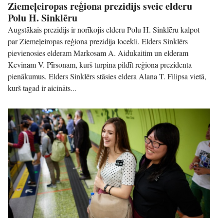
Ziemeļeiropas reģiona prezidijs sveic elderu
Polu H. Sinklēru
Augstākais prezidijs ir norīkojis elderu Polu H. Sinklēru kalpot
par Ziemeļeiropas reģiona prezidija locekli. Elders Sinklērs
pievienosies elderam Markosam A. Aidukaitim un elderam
Kevinam V. Pīrsonam, kurš turpina pildīt reģiona prezidenta
pienākumus. Elders Sinklērs stāsies eldera Alana T. Filipsa vietā,
kurš tagad ir aicināts...