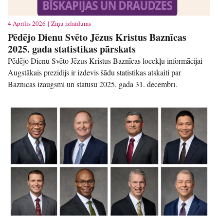
4 Aprīlis 2026 | Ziņu izlaidums
Pēdējo Dienu Svēto Jēzus Kristus Baznīcas
2025. gada statistikas pārskats
Pēdējo Dienu Svēto Jēzus Kristus Baznīcas locekļu informācijai
Augstākais prezidijs ir izdevis šādu statistikas atskaiti par
Baznīcas izaugsmi un statusu 2025. gada 31. decembrī.