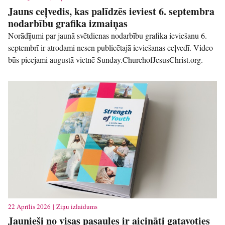
Jauns ceļvedis, kas palīdzēs ieviest 6. septembra
nodarbību grafika izmaiņas
Norādījumi par jaunā svētdienas nodarbību grafika ieviešanu 6.
septembrī ir atrodami nesen publicētajā ieviešanas ceļvedī. Video
būs pieejami augustā vietnē Sunday.ChurchofJesusChrist.org.
22 Aprīlis 2026 | Ziņu izlaidums
Jaunieši no visas pasaules ir aicināti gatavoties