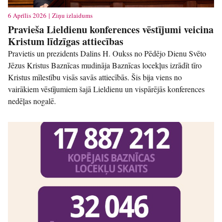
6 Aprīlis 2026 | Ziņu izlaidums
Pravieša Lieldienu konferences vēstījumi veicina
Kristum līdzīgas attiecības
Pravietis un prezidents Dalins H. Oukss no Pēdējo Dienu Svēto
Jēzus Kristus Baznīcas mudināja Baznīcas locekļus izrādīt tīro
Kristus mīlestību visās savās attiecībās. Šis bija viens no
vairākiem vēstījumiem šajā Lieldienu un vispārējās konferences
nedēļas nogalē.