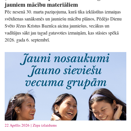
jauniem mācību materiāliem
Pēc nesenā 30. marta paziņojuma, kurā tika izklāstītas izmaiņas
svētdienas sanāksmēs un jauniešu mācību plānos, Pēdējo Dienu
Svēto Jēzus Kristus Baznīca aicina jauniešus, vecākus un
vadītājus sākt jau tagad gatavoties izmaiņām, kas stāsies spēkā
2026. gada 6. septembrī.
22 Aprīlis 2026 | Ziņu izlaidums