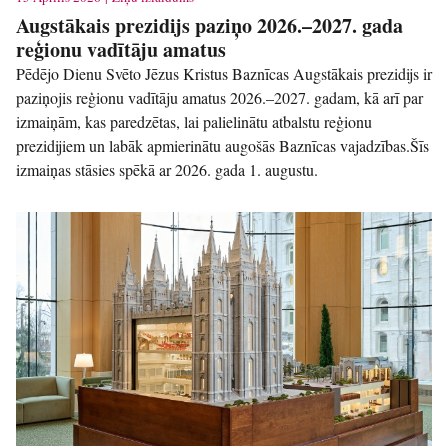
Augstākais prezidijs paziņo 2026.–2027. gada
reģionu vadītāju amatus
Pēdējo Dienu Svēto Jēzus Kristus Baznīcas Augstākais prezidijs ir
paziņojis reģionu vadītāju amatus 2026.–2027. gadam, kā arī par
izmaiņām, kas paredzētas, lai palielinātu atbalstu reģionu
prezidijiem un labāk apmierinātu augošās Baznīcas vajadzības.Šīs
izmaiņas stāsies spēkā ar 2026. gada 1. augustu.