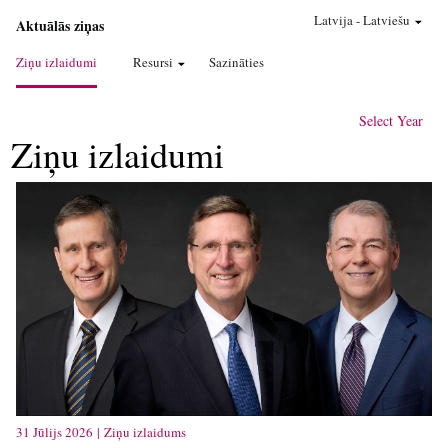
Latvija
-
Latviešu
Aktuālās ziņas
Ziņu izlaidumi
Resursi
Sazināties
Select Year
Ziņu izlaidumi
31 Jūlijs 2026 | Ziņu izlaidums