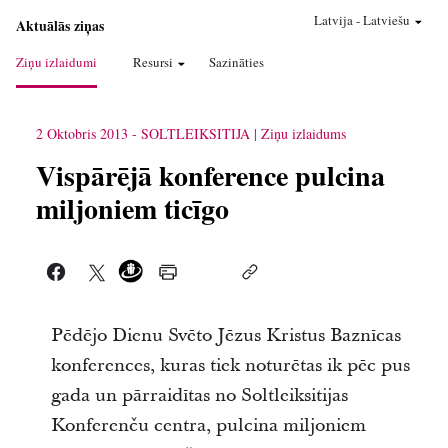
Latvija
-
Latviešu
Aktuālās ziņas
Ziņu izlaidumi
Resursi
Sazināties
2 Oktobris 2013
-
SOLTLEIKSITIJA
Ziņu izlaidums
Vispārējā konference pulcina
miljoniem ticīgo
Pēdējo Dienu Svēto Jēzus Kristus Baznīcas
konferences, kuras tiek noturētas ik pēc pus
gada un pārraidītas no Soltleiksitijas
Konferenču centra, pulcina miljoniem