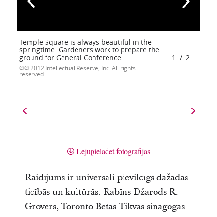
Temple Square is always beautiful in the
springtime. Gardeners work to prepare the
ground for General Conference.
1
/
2
© 2012 Intellectual Reserve, Inc. All rights
reserved.
Lejupielādēt fotogrāfijas
Raidījums ir universāli pievilcīgs dažādās
ticībās un kultūrās. Rabīns Džarods R.
Grovers, Toronto Betas Tikvas sinagogas