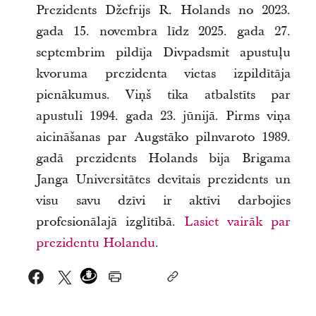
Prezidents Džefrijs R. Holands no 2023.
gada 15. novembra līdz 2025. gada 27.
septembrim pildīja Divpadsmit apustuļu
kvoruma prezidenta vietas izpildītāja
pienākumus. Viņš tika atbalstīts par
apustuli 1994. gada 23. jūnijā. Pirms viņa
aicināšanas par Augstāko pilnvaroto 1989.
gadā prezidents Holands bija Brigama
Janga Universitātes devītais prezidents un
visu savu dzīvi ir aktīvi darbojies
profesionālajā izglītībā.
Lasiet vairāk par
prezidentu Holandu
.