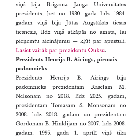
viņš bija Brigama Janga Universitātes
prezidents, bet no 1980. gada līdz 1984.
gadam viņš bija Jūtas Augstākās tiesas
tiesnesis, līdz viņš atkāpās no amata, lai
pieņemtu aicinājumu — kļūt par apustuli.
Lasiet vairāk par prezidentu Ouksu
.
Prezidents Henrijs B. Airings, pirmais
padomnieks
Prezidents Henrijs B. Airings bija
padomnieks prezidentam Raselam M.
Nelsonam no 2018. līdz 2025. gadam,
prezidentam Tomasam S. Monsonam no
2008. līdz 2018. gadam un prezidentam
Gordonam B. Hinklijam no 2007. līdz 2008.
gadam. 1995. gada 1. aprīlī viņš tika