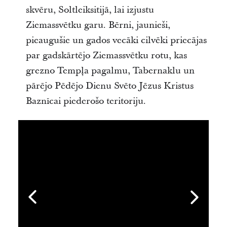
skvēru, Soltleiksitijā, lai izjustu
Ziemassvētku garu. Bērni, jaunieši,
pieaugušie un gados vecāki cilvēki priecājas
par gadskārtējo Ziemassvētku rotu, kas
grezno Tempļa pagalmu, Tabernaklu un
pārējo Pēdējo Dienu Svēto Jēzus Kristus
Baznīcai piederošo teritoriju.