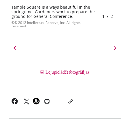
Temple Square is always beautiful in the
springtime. Gardeners work to prepare the
ground for General Conference.
1
/
2
© 2012 Intellectual Reserve, Inc. All rights
reserved.
Lejupielādēt fotogrāfijas