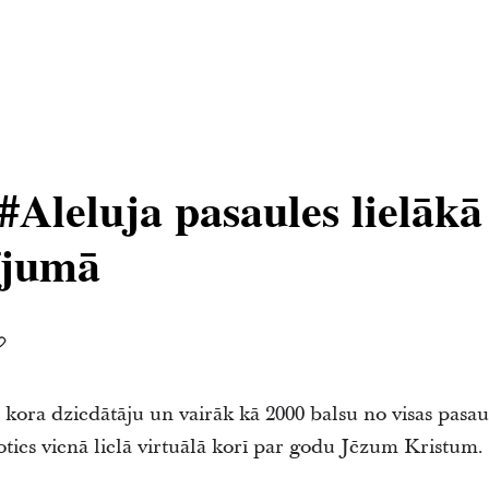
Aleluja pasaules lielākā
ījumā
kora dziedātāju un vairāk kā 2000 balsu no visas pasau
ties vienā lielā virtuālā korī par godu Jēzum Kristum.