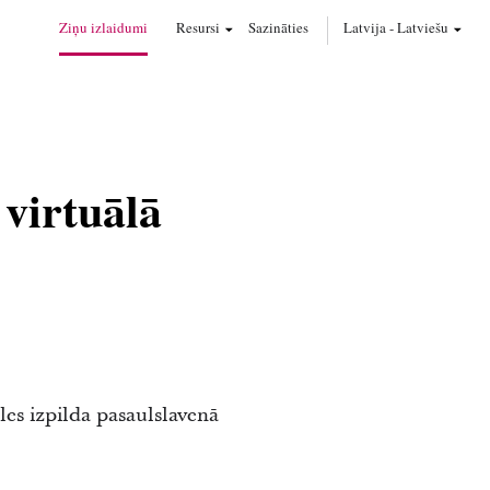
Ziņu izlaidumi
Resursi
Sazināties
Latvija
-
Latviešu
 virtuālā
les izpilda pasaulslavenā