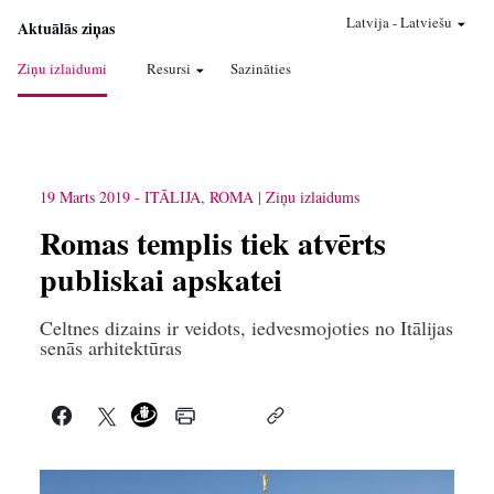
Latvija
-
Latviešu
Aktuālās ziņas
Ziņu izlaidumi
Resursi
Sazināties
19 Marts 2019
-
ITĀLIJA, ROMA
Ziņu izlaidums
Romas templis tiek atvērts
publiskai apskatei
Celtnes dizains ir veidots, iedvesmojoties no Itālijas
senās arhitektūras