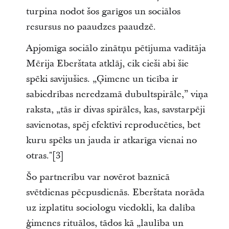
turpina nodot šos garīgos un sociālos
resursus no paaudzes paaudzē.
Apjomīga sociālo zinātņu pētījuma vadītāja
Mērija Eberštata atklāj, cik cieši abi šie
spēki savijušies. „Ģimene un ticība ir
sabiedrības neredzamā dubultspirāle,” viņa
raksta, „tās ir divas spirāles, kas, savstarpēji
savienotas, spēj efektīvi reproducēties, bet
kuru spēks un jauda ir atkarīga vienai no
otras."[3]
Šo partnerību var novērot baznīcā
svētdienas pēcpusdienās. Eberštata norāda
uz izplatītu sociologu viedokli, ka dalība
ģimenes rituālos, tādos kā „laulība un