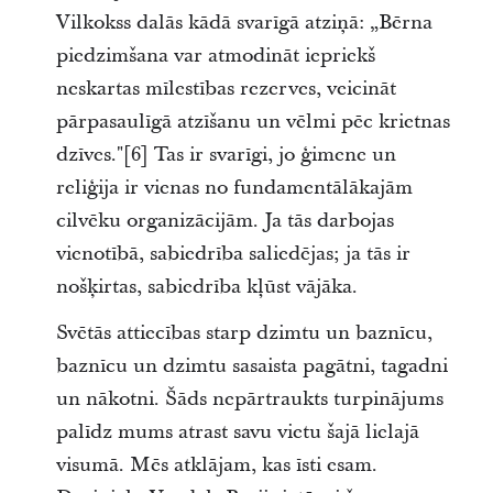
Vilkokss dalās kādā svarīgā atziņā: „Bērna
piedzimšana var atmodināt iepriekš
neskartas mīlestības rezerves, veicināt
pārpasaulīgā atzīšanu un vēlmi pēc krietnas
dzīves."
[
6]
Tas ir svarīgi, jo ģimene un
reliģija ir vienas no fundamentālākajām
cilvēku organizācijām. Ja tās darbojas
vienotībā, sabiedrība saliedējas; ja tās ir
nošķirtas, sabiedrība kļūst vājāka.
Svētās attiecības starp dzimtu un baznīcu,
baznīcu un dzimtu sasaista pagātni, tagadni
un nākotni. Šāds nepārtraukts turpinājums
palīdz mums atrast savu vietu šajā lielajā
visumā. Mēs atklājam, kas īsti esam.