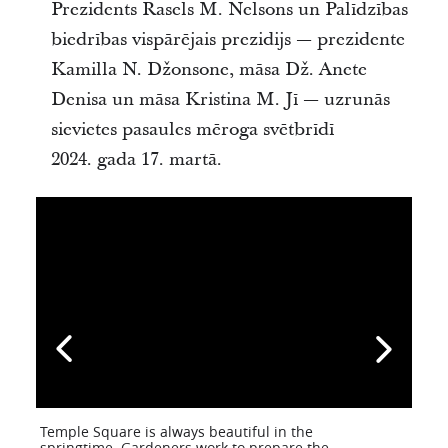
Prezidents Rasels M. Nelsons un Palīdzības
biedrības vispārējais prezidijs — prezidente
Kamilla N. Džonsone, māsa Dž. Anete
Denisa un māsa Kristina M. Jī — uzrunās
sievietes pasaules mēroga svētbrīdī
2024. gada 17. martā.
Temple Square is always beautiful in the