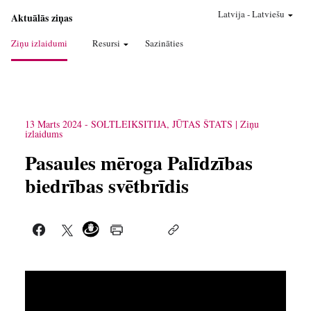
Latvija
-
Latviešu
Aktuālās ziņas
Ziņu izlaidumi
Resursi
Sazināties
13 Marts 2024
-
SOLTLEIKSITIJA, JŪTAS ŠTATS
Ziņu
izlaidums
Pasaules mēroga Palīdzības
biedrības svētbrīdis