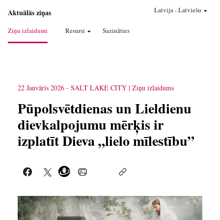
Latvija
-
Latviešu
Aktuālās ziņas
Ziņu izlaidumi
Resursi
Sazināties
22 Janvāris 2026
-
SALT LAKE CITY
Ziņu izlaidums
Pūpolsvētdienas un Lieldienu
dievkalpojumu mērķis ir
izplatīt Dieva „lielo mīlestību”