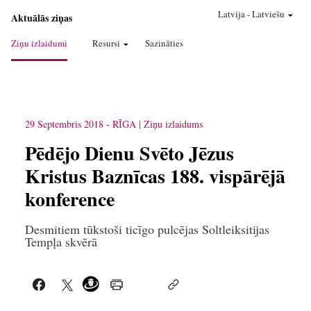
Latvija
-
Latviešu
Aktuālās ziņas
Ziņu izlaidumi
Resursi
Sazināties
29 Septembris 2018
-
RĪGA
Ziņu izlaidums
Pēdējo Dienu Svēto Jēzus
Kristus Baznīcas 188. vispārējā
konference
Desmitiem tūkstoši ticīgo pulcējas Soltleiksitijas
Tempļa skvērā