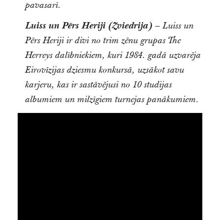
pavasarī.
Luiss un Pērs Heriji (Zviedrija)
– Luiss un
Pērs Heriji ir divi no trim zēnu grupas The
Herreys dalībniekiem, kuri 1984. gadā uzvarēja
Eirovīzijas dziesmu konkursā, uzsākot savu
karjeru, kas ir sastāvējusi no 10 studijas
albumiem un milzīgiem turnejas panākumiem.