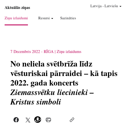
Latvija
-
Latviešu
Aktuālās ziņas
Ziņu izlaidumi
Resursi
Sazināties
7 Decembris 2022
-
RĪGA
Ziņu izlaidums
No neliela svētbrīža līdz
vēsturiskai pārraidei – kā tapis
2022. gada koncerts
Ziemassvētku liecinieki –
Kristus simboli