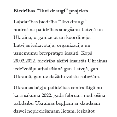
Biedrības “Tavi draugi” projekts
Labdarības biedrība “Tavi draugi”
nodrošina palīdzības sniegšanu Latvijā un
Ukrainā, organizējot un koordinējot
Latvijas iedzīvotāju, organizāciju un
uzņēmumu brīvprātīgo iesaisti. Kopš
26.02.2022. biedrība aktīvi iesaistās Ukrainas
iedzīvotāju atbalstīšanā gan Latvijā, gan
Ukrainā, gan uz dažādu valstu robežām.
Ukrainas bēgļu palīdzības centrs Rīgā no
kara sākuma 2022. gada februārī nodrošina
palīdzību Ukrainas bēgļiem ar daudzām
dzīvei nepieciešamām lietām, ieskaitot