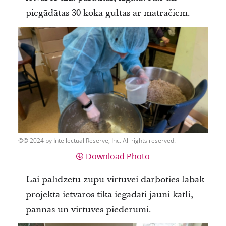
piegādātas 30 koka gultas ar matračiem.
© 2024 by Intellectual Reserve, Inc. All rights reserved.
Download Photo
Lai palīdzētu zupu virtuvei darboties labāk
projekta ietvaros tika iegādāti jauni katli,
pannas un virtuves piederumi.