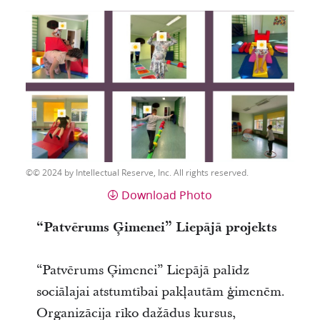
© 2024 by Intellectual Reserve, Inc. All rights reserved.
Download Photo
“Patvērums Ģimenei” Liepājā projekts
“Patvērums Ģimenei” Liepājā palīdz
sociālajai atstumtībai pakļautām ģimenēm.
Organizācija rīko dažādus kursus,