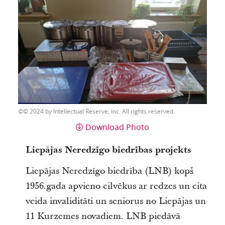
© 2024 by Intellectual Reserve, Inc. All rights reserved.
Download Photo
Liepājas Neredzīgo biedrības projekts
Liepājas Neredzīgo biedrība (LNB) kopš
1956.gada apvieno cilvēkus ar redzes un cita
veida invaliditāti un seniorus no Liepājas un
11 Kurzemes novadiem. LNB piedāvā