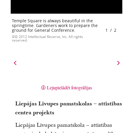
Temple Square is always beautiful in the
springtime. Gardeners work to prepare the
ground for General Conference.
1
/
2
© 2012 Intellectual Reserve, Inc. All rights
reserved.
Lejupielādēt fotogrāfijas
Liepājas Līvupes pamatskolas – attīstības
centra projekts
Liepājas Līvupes pamatskola – attīstības