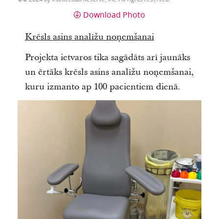
Download Photo
Krēsls asins analīžu noņemšanai
Projekta ietvaros tika sagādāts arī jaunāks
un ērtāks krēsls asins analīžu noņemšanai,
kuru izmanto ap 100 pacientiem dienā.