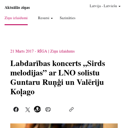
Latvija
-
Latviešu
Aktuālās ziņas
Ziņu izlaidumi
Resursi
Sazināties
21 Marts 2017
-
RĪGA
Ziņu izlaidums
Labdarības koncerts „Sirds
melodijas” ar LNO solistu
Guntaru Ruņģi un Valēriju
Koļago