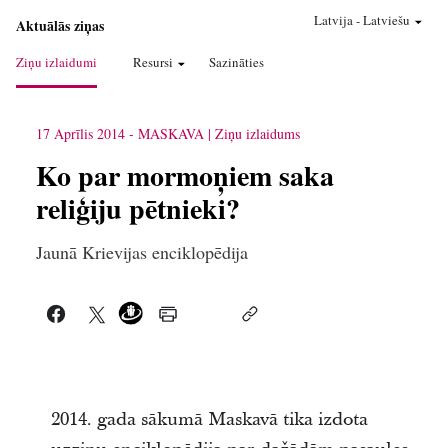
Latvija
-
Latviešu
Aktuālās ziņas
Ziņu izlaidumi
Resursi
Sazināties
17 Aprīlis 2014
-
MASKAVA
Ziņu izlaidums
Ko par mormoņiem saka
reliģiju pētnieki?
Jaunā Krievijas enciklopēdija
2014. gada sākumā Maskavā tika izdota