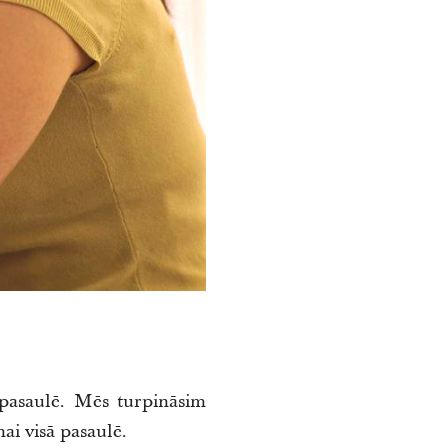
 pasaulē. Mēs turpināsim
ai visā pasaulē.