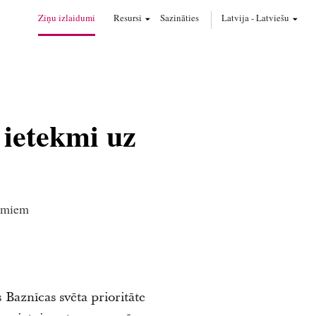
Ziņu izlaidumi
Resursi
Sazināties
Latvija
-
Latviešu
ietekmi uz
jumiem
 Baznīcas svēta prioritāte