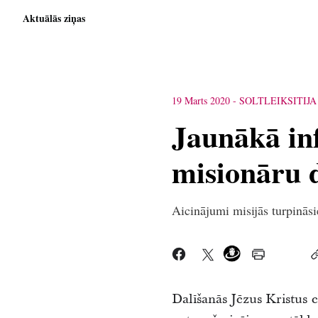
Aktuālās ziņas
19 Marts 2020
-
SOLTLEIKSITIJA
Jaunākā in
misionāru 
Aicinājumi misijās turpināsi
Dalīšanās Jēzus Kristus e