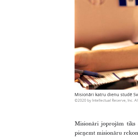
Misionāri katru dienu studē Sv
2020 by Intellectual Reserve, Inc. Al
Misionāri joprojām tiks
pieņemt misionāru rekome