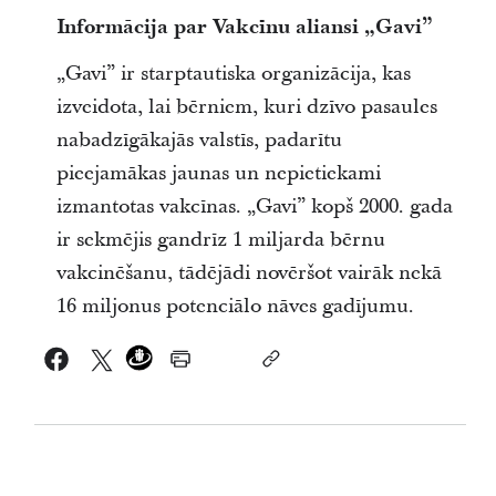
Informācija par Vakcīnu aliansi „Gavi”
„Gavi” ir starptautiska organizācija, kas
izveidota, lai bērniem, kuri dzīvo pasaules
nabadzīgākajās valstīs, padarītu
pieejamākas jaunas un nepietiekami
izmantotas vakcīnas. „Gavi” kopš 2000. gada
ir sekmējis gandrīz 1 miljarda bērnu
vakcinēšanu, tādējādi novēršot vairāk nekā
16 miljonus potenciālo nāves gadījumu.