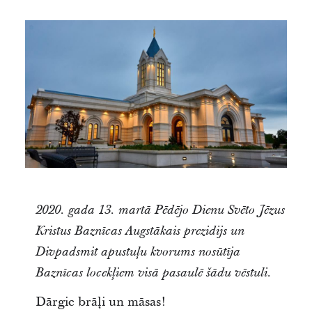
2020. gada 13. martā Pēdējo Dienu Svēto Jēzus
Kristus Baznīcas Augstākais prezidijs un
Divpadsmit apustuļu kvorums nosūtīja
Baznīcas locekļiem visā pasaulē šādu vēstuli.
Dārgie brāļi un māsas!