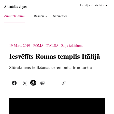
Latvija
-
Latviešu
Aktuālās ziņas
Ziņu izlaidumi
Resursi
Sazināties
19 Marts 2019
-
ROMA, ITĀLIJA
Ziņu izlaidums
Iesvētīts Romas templis Itālijā
Stūrakmens ielikšanas ceremonija ir noturēta