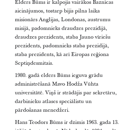
Elders Būms ir kalpojis vairākos Baznīcas
aicinājumos, tostarp bijis pilna laika
misionārs Anglijas, Londonas, austrumu
misijā, padomnieks draudzes prezidijā,
draudzes prezidents, staba Jauno vīriešu
prezidents, padomnieks staba prezidijā,
staba prezidents, kā arī Eiropas reģiona
Septiņdesmitais.
1980. gadā elders Būms ieguva grādu
administrēšanā Mavo Hodža Vūhta
universitātē. Viņš ir strādājis par sekretāru,
darbinieku atlases speciālistu un
pārdošanas menedžeri.
Hans Teodors Būms ir dzimis 1963. gada 13.