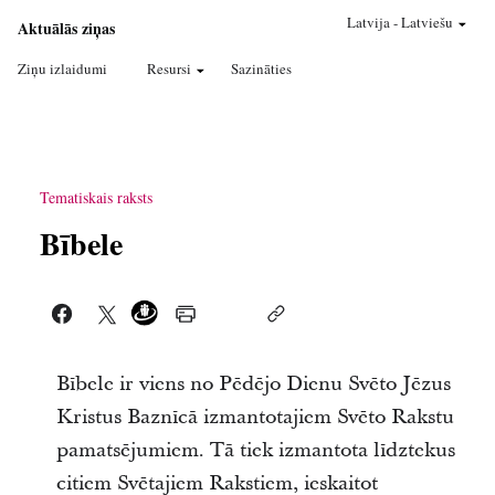
Latvija
-
Latviešu
Aktuālās ziņas
Ziņu izlaidumi
Resursi
Sazināties
Tematiskais raksts
Bībele
Bībele ir viens no Pēdējo Dienu Svēto Jēzus
Kristus Baznīcā izmantotajiem Svēto Rakstu
pamatsējumiem. Tā tiek izmantota līdztekus
citiem Svētajiem Rakstiem, ieskaitot