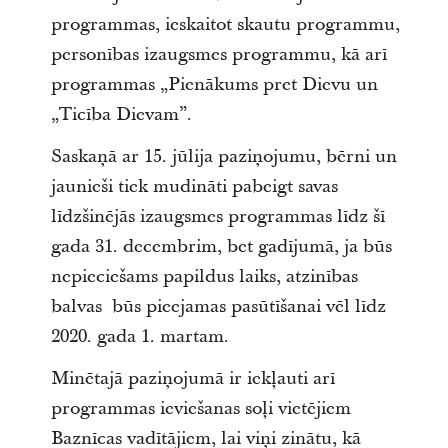
programmas, ieskaitot skautu programmu,
personības izaugsmes programmu, kā arī
programmas „Pienākums pret Dievu un
„Ticība Dievam”.
Saskaņā ar 15. jūlija paziņojumu, bērni un
jaunieši tiek mudināti pabeigt savas
līdzšinējās izaugsmes programmas līdz šī
gada 31. decembrim, bet gadījumā, ja būs
nepieciešams papildus laiks, atzinības
balvas būs pieejamas pasūtīšanai vēl līdz
2020. gada 1. martam.
Minētajā paziņojumā ir iekļauti arī
programmas ieviešanas soļi vietējiem
Baznīcas vadītājiem, lai viņi zinātu, kā