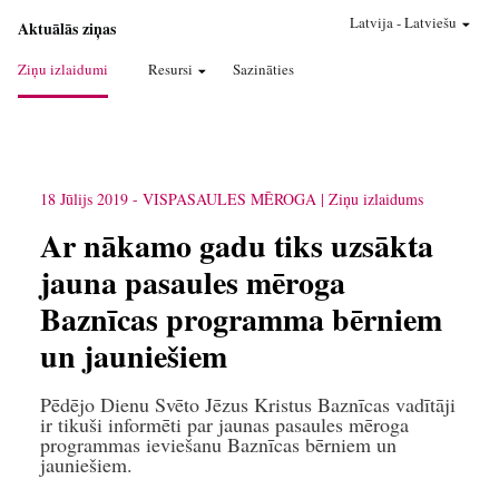
Latvija
-
Latviešu
Aktuālās ziņas
Ziņu izlaidumi
Resursi
Sazināties
18 Jūlijs 2019
-
VISPASAULES MĒROGA
Ziņu izlaidums
Ar nākamo gadu tiks uzsākta
jauna pasaules mēroga
Baznīcas programma bērniem
un jauniešiem
Pēdējo Dienu Svēto Jēzus Kristus Baznīcas vadītāji
ir tikuši informēti par jaunas pasaules mēroga
programmas ieviešanu Baznīcas bērniem un
jauniešiem.