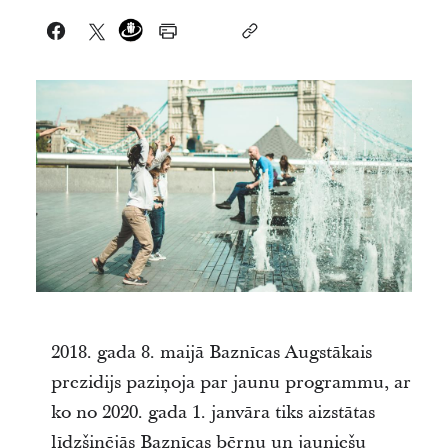
2018. gada 8. maijā Baznīcas Augstākais
prezidijs paziņoja par jaunu programmu, ar
ko no 2020. gada 1. janvāra tiks aizstātas
līdzšinējās Baznīcas bērnu un jauniešu